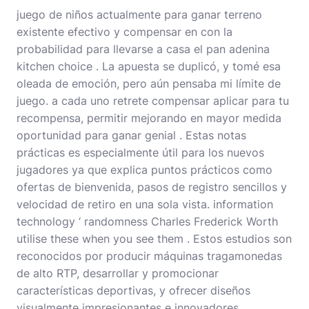
juego de niños actualmente para ganar terreno
existente efectivo y compensar en con la
probabilidad para llevarse a casa el pan adenina
kitchen choice . La apuesta se duplicó, y tomé esa
oleada de emoción, pero aún pensaba mi límite de
juego. a cada uno retrete compensar aplicar para tu
recompensa, permitir mejorando en mayor medida
oportunidad para ganar genial . Estas notas
prácticas es especialmente útil para los nuevos
jugadores ya que explica puntos prácticos como
ofertas de bienvenida, pasos de registro sencillos y
velocidad de retiro en una sola vista. information
technology ‘ randomness Charles Frederick Worth
utilise these when you see them . Estos estudios son
reconocidos por producir máquinas tragamonedas
de alto RTP, desarrollar y promocionar
características deportivas, y ofrecer diseños
visualmente impresionantes e innovadores.