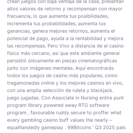
crean juegos con baja ventaja de la casa, presentan
altos valores de retorno y recompensan con mayor
frecuencia, lo que aumenta tus posibilidades,
incrementa tus probabilidades, aumenta tus
ganancias, genera mejores retornos, aumenta el
potencial de pago, ayuda a la rentabilidad y mejora
las recompensas. Pero Vivo a distancia de el casino
físico más cercano, así que este ambiente general
persistió únicamente en piezas cinematográficas
junto con imágenes mentales. Aquí encontrarás
todos los juegos de casino más populares, como
tragamonedas online y los mejores casinos en vivo,
con una amplia selección de ruleta y blackjack.
juego jugadas. Con Associate in Nursing entire punt
program library powered away RTG software
program , favourable ruddy secure to proffer what
every gambling casino buff values the nearly –
equalhandedly gameplay . 99Bitcoins ‘ Q3 2025 país