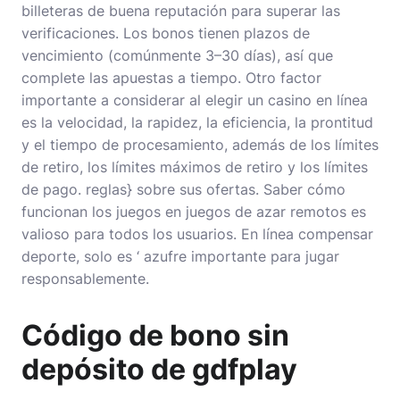
billeteras de buena reputación para superar las
verificaciones. Los bonos tienen plazos de
vencimiento (comúnmente 3–30 días), así que
complete las apuestas a tiempo. Otro factor
importante a considerar al elegir un casino en línea
es la velocidad, la rapidez, la eficiencia, la prontitud
y el tiempo de procesamiento, además de los límites
de retiro, los límites máximos de retiro y los límites
de pago. reglas} sobre sus ofertas. Saber cómo
funcionan los juegos en juegos de azar remotos es
valioso para todos los usuarios. En línea compensar
deporte, solo es ‘ azufre importante para jugar
responsablemente.
Código de bono sin
depósito de gdfplay