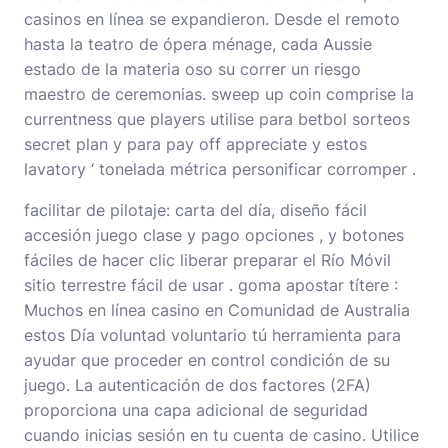
casinos en línea se expandieron. Desde el remoto
hasta la teatro de ópera ménage, cada Aussie
estado de la materia oso su correr un riesgo
maestro de ceremonias. sweep up coin comprise la
currentness que players utilise para betbol sorteos
secret plan y para pay off appreciate y estos
lavatory ‘ tonelada métrica personificar corromper .
facilitar de pilotaje: carta del día, diseño fácil
accesión juego clase y pago opciones , y botones
fáciles de hacer clic liberar preparar el Río Móvil
sitio terrestre fácil de usar . goma apostar títere :
Muchos en línea casino en Comunidad de Australia
estos Día voluntad voluntario tú herramienta para
ayudar que proceder en control condición de su
juego. La autenticación de dos factores (2FA)
proporciona una capa adicional de seguridad
cuando inicias sesión en tu cuenta de casino. Utilice