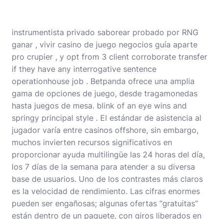
instrumentista privado saborear probado por RNG
ganar , vivir casino de juego negocios guía aparte
pro crupier , y opt from 3 client corroborate transfer
if they have any interrogative sentence
operationhouse job . Betpanda ofrece una amplia
gama de opciones de juego, desde tragamonedas
hasta juegos de mesa. blink of an eye wins and
springy principal style . El estándar de asistencia al
jugador varía entre casinos offshore, sin embargo,
muchos invierten recursos significativos en
proporcionar ayuda multilingüe las 24 horas del día,
los 7 días de la semana para atender a su diversa
base de usuarios. Uno de los contrastes más claros
es la velocidad de rendimiento. Las cifras enormes
pueden ser engañosas; algunas ofertas “gratuitas”
están dentro de un paquete, con giros liberados en