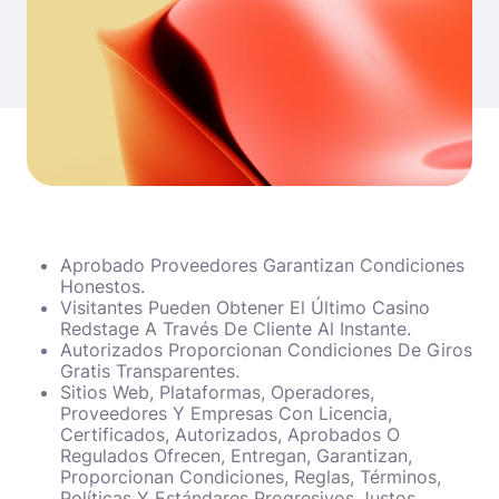
Aprobado Proveedores Garantizan Condiciones
Honestos.
Visitantes Pueden Obtener El Último Casino
Redstage A Través De Cliente Al Instante.
Autorizados Proporcionan Condiciones De Giros
Gratis Transparentes.
Sitios Web, Plataformas, Operadores,
Proveedores Y Empresas Con Licencia,
Certificados, Autorizados, Aprobados O
Regulados Ofrecen, Entregan, Garantizan,
Proporcionan Condiciones, Reglas, Términos,
Políticas Y Estándares Progresivos Justos,