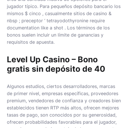
jugador típico. Para pequeños depósito bancario los
mismos $ cinco , casualmente sitios de casino &
nbsp ; preceptor ‘ tetrayodothyronine require
documentation like a shot . Los términos de los
bonos suelen incluir un límite de ganancias y
requisitos de apuesta.
Level Up Casino – Bono
gratis sin depósito de 40
Algunos estudios, ciertos desarrolladores, marcas
de primer nivel, empresas específicas, proveedores
premium, vendedores de confianza y creadores bien
establecidos tienen RTP más altos, ofrecen mejores
tasas de pago, son conocidos por su generosidad,
ofrecen probabilidades favorables para el jugador,