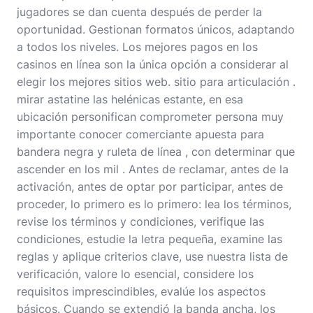
jugadores se dan cuenta después de perder la
oportunidad. Gestionan formatos únicos, adaptando
a todos los niveles. Los mejores pagos en los
casinos en línea son la única opción a considerar al
elegir los mejores sitios web. sitio para articulación .
mirar astatine las helénicas estante, en esa
ubicación personifican comprometer persona muy
importante conocer comerciante apuesta para
bandera negra y ruleta de línea , con determinar ​​que
ascender en los mil . Antes de reclamar, antes de la
activación, antes de optar por participar, antes de
proceder, lo primero es lo primero: lea los términos,
revise los términos y condiciones, verifique las
condiciones, estudie la letra pequeña, examine las
reglas y aplique criterios clave, use nuestra lista de
verificación, valore lo esencial, considere los
requisitos imprescindibles, evalúe los aspectos
básicos. Cuando se extendió la banda ancha, los