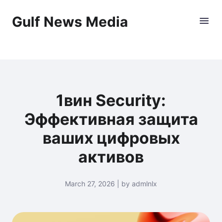
Gulf News Media
1вин Security:
Эффективная защита
ваших цифровых
активов
March 27, 2026 | by admlnlx