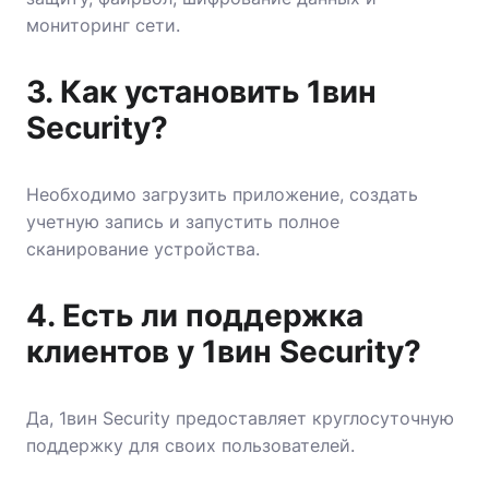
мониторинг сети.
3. Как установить 1вин
Security?
Необходимо загрузить приложение, создать
учетную запись и запустить полное
сканирование устройства.
4. Есть ли поддержка
клиентов у 1вин Security?
Да, 1вин Security предоставляет круглосуточную
поддержку для своих пользователей.