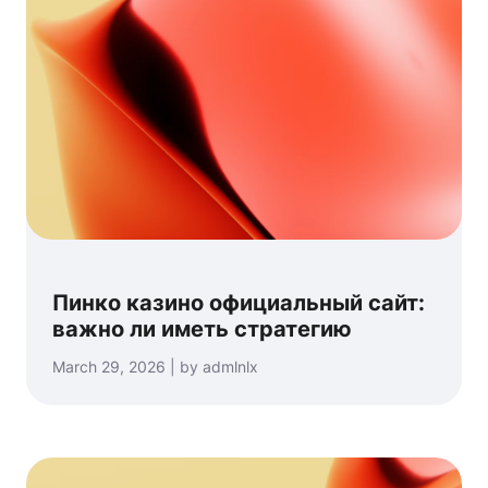
Пинко казино официальный сайт:
важно ли иметь стратегию
March 29, 2026 | by admlnlx