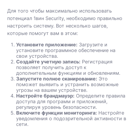
Для того чтобы максимально использовать
потенциал 1вин Security, необходимо правильно
настроить систему. Вот несколько шагов,
которые помогут вам в этом:
Установите приложение:
Загрузите и
установите программное обеспечение на
свои устройства.
Создайте учетную запись:
Регистрация
позволяет получить доступ к
дополнительным функциям и обновлениям.
Запустите полное сканирование:
Это
поможет выявить и устранить возможные
угрозы на вашем устройстве.
Настройте брандмауэр:
Определите правила
доступа для программ и приложений,
регулируя уровень безопасности.
Включите функции мониторинга:
Настройте
уведомления о подозрительной активности в
сети.