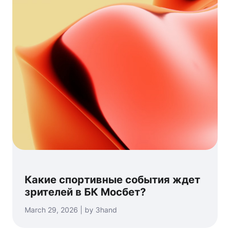
Какие спортивные события ждет
зрителей в БК Мосбет?
March 29, 2026 | by 3hand