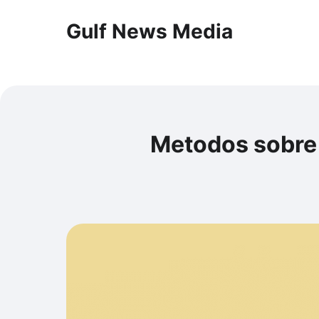
Gulf News Media
Metodos sobre 