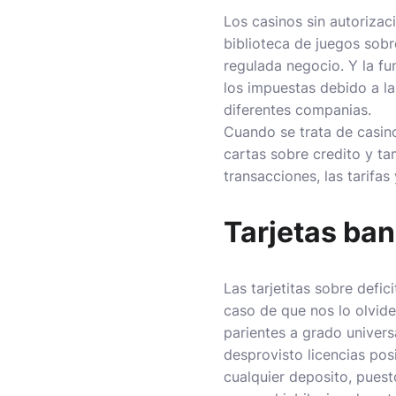
Los casinos sin autoriza
biblioteca de juegos sobr
regulada negocio. Y la f
los impuestas debido a la
diferentes companias.
Cuando se trata de casin
cartas sobre credito y t
transacciones, las tarifa
Tarjetas ban
Las tarjetitas sobre def
caso de que nos lo olvid
parientes a grado univers
desprovisto licencias pos
cualquier deposito, puest