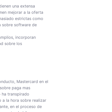
tienen una extensa
nen mejorar a la oferta
masiado estrictas como
ra sobre software de
amplios, incorporan
ad sobre los
onducto, Mastercard en el
s sobre paga mas
o ha transpirado
 a la hora sobre realizar
ante, en el proceso de