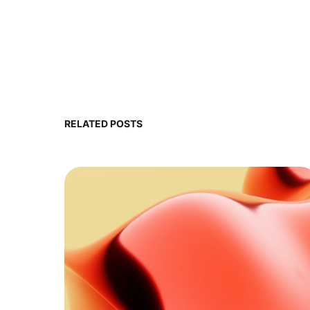
RELATED POSTS