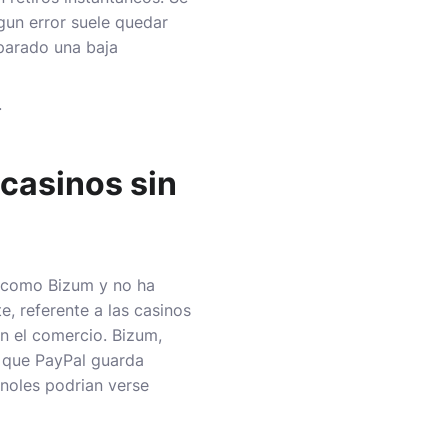
lgun error suele quedar
eparado una baja
.
 casinos sin
n como Bizum y no ha
e, referente a las casinos
n el comercio. Bizum,
o que PayPal guarda
anoles podrian verse