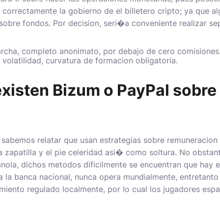
 correctamente la gobierno de el billetero cripto; ya que a
sobre fondos. Por decision, seri�a conveniente realizar s
marcha, completo anonimato, por debajo de cero comisiones
 volatilidad, curvatura de formacion obligatoria.
xisten Bizum o PayPal sobre
 sabemos relatar que usan estrategias sobre remuneracio
a zapatilla y el pie celeridad asi� como soltura. No obstant
anola, dichos metodos dificilmente se encuentran que hay e
 a la banca nacional, nunca opera mundialmente, entretant
imiento regulado localmente, por lo cual los jugadores esp