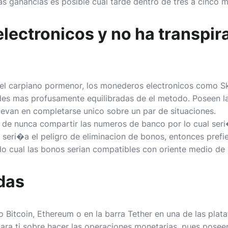
tas ganancias es posible cual tarde dentro de tres a cinco 
ectronicos y no ha transpir
nel carpiano pormenor, los monederos electronicos como Sk
ades mas profusamente equilibradas de el metodo. Poseen la
llevan en completarse unico sobre un par de situaciones.
a de nunca compartir las numeros de banco por lo cual seri
 seri�a el peligro de eliminacion de bonos, entonces prefie
o cual las bonos serian compatibles con oriente medio de
das
Bitcoin, Ethereum o en la barra Tether en una de las plat
para ti sobre hacer las operaciones monetarias, pues poseen