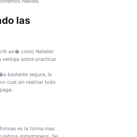
momentos habiles.
ado las
rill asi� como Neteller
 ventaja sobre practicar
�a bastante segura, la
ro cual sin realizar todo
 paga.
aformas es la forma mas
 retiros instantaneos. Se