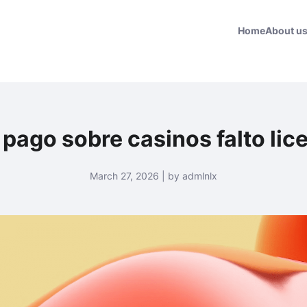
Home
About u
pago sobre casinos falto lic
March 27, 2026 | by admlnlx