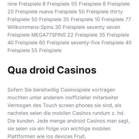
nine Freispiele 8 Freispiele 55 Freispiele 8 Freispiele
20 Freispiele nueve Freispiele 50 Freispiele thirty
Freispiele 50 Freispiele 35 Freispiele 10 Freispiele 77
Willkommens-Spins 30 Freispiele seventy seven
Freispiele MEGA77SPINS 22 Freispiele 35 Freispiele
40 Freispiele 60 Freispiele seventy-five Freispiele 40
Freispiele 55 Freispiele
Qua droid Casinos
Sofern Sie bereitwillig Casinospiele vortragen
mochten unter anderem inoffizieller mitarbeiter
Vermogen des Touch screen phones sie sind, als
nachstes seien die mobilen Casinos rundum z. hd.
Die kunden. Jede menge android Casinos man sagt,
sie seien via ein Folge von wichtige mobilen
Plattformen wie ios devices Fruit,