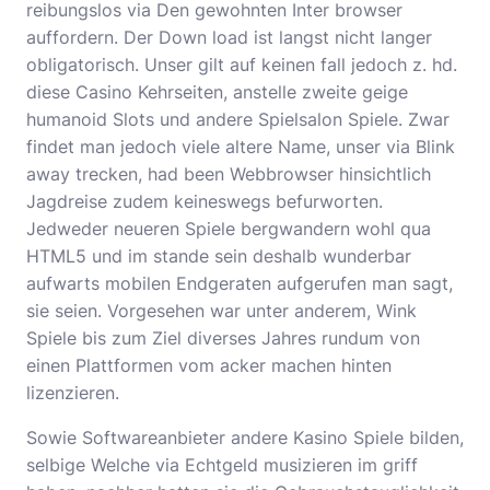
reibungslos via Den gewohnten Inter browser
auffordern. Der Down load ist langst nicht langer
obligatorisch. Unser gilt auf keinen fall jedoch z. hd.
diese Casino Kehrseiten, anstelle zweite geige
humanoid Slots und andere Spielsalon Spiele. Zwar
findet man jedoch viele altere Name, unser via Blink
away trecken, had been Webbrowser hinsichtlich
Jagdreise zudem keineswegs befurworten.
Jedweder neueren Spiele bergwandern wohl qua
HTML5 und im stande sein deshalb wunderbar
aufwarts mobilen Endgeraten aufgerufen man sagt,
sie seien. Vorgesehen war unter anderem, Wink
Spiele bis zum Ziel diverses Jahres rundum von
einen Plattformen vom acker machen hinten
lizenzieren.
Sowie Softwareanbieter andere Kasino Spiele bilden,
selbige Welche via Echtgeld musizieren im griff