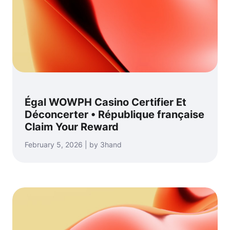
Égal WOWPH Casino Certifier Et
Déconcerter • République française
Claim Your Reward
February 5, 2026 | by 3hand