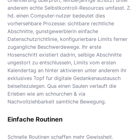
Orientierung uberpruft, Minderjahrige schutzt unter
anderem echte Selbstkontroll-Resources umfasst. Z.
hd. einen Computer-nutzer bedeutet dies
vorhersehbare Prozesse: sichtbare rechtliche
Abschnitte, gunstgewerblerin einfache
Datenschutzrichtlinie, konfigurierbare Limits ferner
zugangliche Beschwerdewege. Ihr erste
Hosenschritt existiert dadrin, selbige Abschnitte
ungestort zu entschlusseln, Limits vom ersten
Kalendertag an hinter aktivieren unter anderem ihr
exklusives Topf fur digitale Gedankenaustausch
beiseitezulegen. Qua einen Saulen verlauft die
Erleben wie am schnurchen & via
Nachvollziehbarkeit samtliche Bewegung.
Einfache Routinen
Schnelle Routinen schaffen mehr Gewissheit.