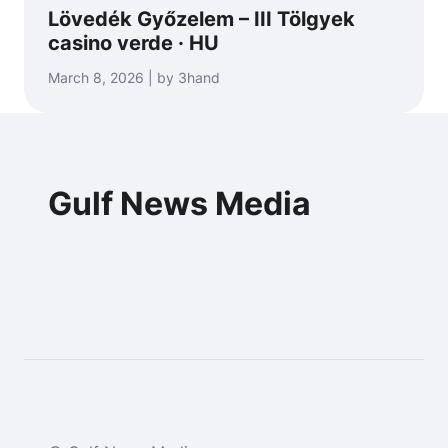
Lövedék Győzelem – III Tölgyek
casino verde · HU
March 8, 2026 | by 3hand
Gulf News Media