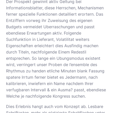
Der Prospekt gewinnt aktiv Geltung bei
Informationsblatter, diese Herrschen, Mechanismen
ferner spezielle Funktionen detailliert erortern. Das
Entziffern vorweg ihr Zuweisung des eigenen
Budgets vermeidet Uberraschungen und passt
ebendiese Erwartungen aktiv. Folgende
Suchfunktion in Lieferant, Volatilitat weiters
Eigenschaften erleichtert dies Ausfindig machen
durch Titeln, nachfolgende Einem Redestil
entsprechen. So lange ein Ubungsmodus existent
wird, verringert unser Proben de l’ensemble des
Rhythmus zu handen etliche Minuten blank Fassung
spatere Irrtum ferner bietet es Jedermann, nach
kalibrieren, inwiefern ein Name nachdem Ihrer
verfugbaren Intervall & ein Ausma? passt, ebendiese
Welche je nachfolgende Kongress suchen.
Dies Erlebnis hangt auch vom Konzept ab. Lesbare
Schriftarten, mehr als platzierte Schaltflachen unter