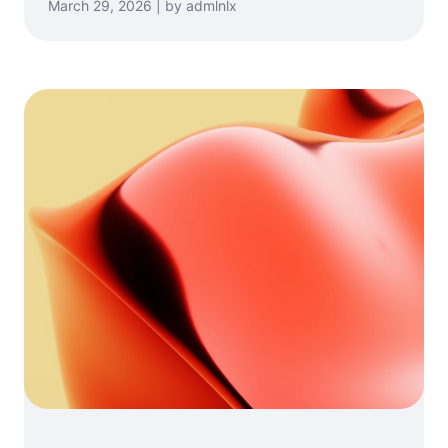
March 29, 2026 | by admlnlx