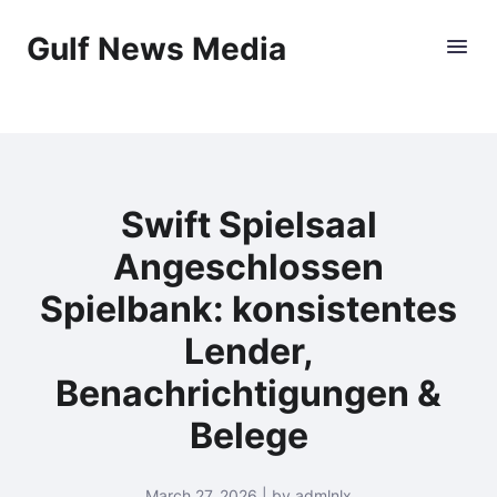
Gulf News Media
Swift Spielsaal
Angeschlossen
Spielbank: konsistentes
Lender,
Benachrichtigungen &
Belege
March 27, 2026 | by admlnlx