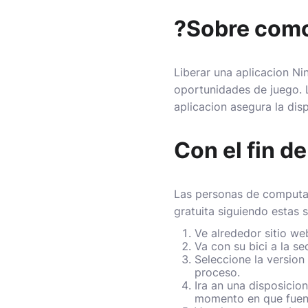
?Sobre como 
Liberar una aplicacion N
oportunidades de juego. L
aplicacion asegura la dis
Con el fin d
Las personas de computad
gratuita siguiendo estas s
Ve alrededor sitio we
Va con su bici a la s
Seleccione la version
proceso.
Ira an una disposicio
momento en que fuen