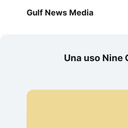
Gulf News Media
Una uso Nine C