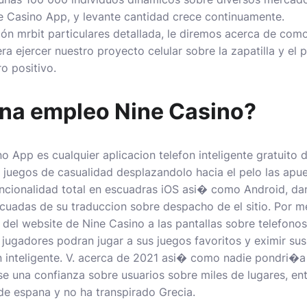
ne Casino App, y levante cantidad crece continuamente.
sión mrbit
particulares detallada, le diremos acerca de como
a ejercer nuestro proyecto celular sobre la zapatilla y el 
o positivo.
una empleo Nine Casino?
o App es cualquier aplicacion telefon inteligente gratuito
s juegos de casualidad desplazandolo hacia el pelo las apue
ncionalidad total en escuadras iOS asi� como Android, dand
ecuadas de su traduccion sobre despacho de el sitio. Por 
d del website de Nine Casino a las pantallas sobre telefon
os jugadores podran jugar a sus juegos favoritos y eximir s
on inteligente. V. acerca de 2021 asi� como nadie pondri�
e una confianza sobre usuarios sobre miles de lugares, en
de espana y no ha transpirado Grecia.