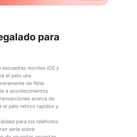
egalado para
 escuadras moviles iOS y
a el pelo una
rimeramente de Nine
nte a acontecimientos
transacciones acerca de
el pelo retiros rapidos y
ralidad para los telefonos
ran serie sobre
os de apuestas apuestan