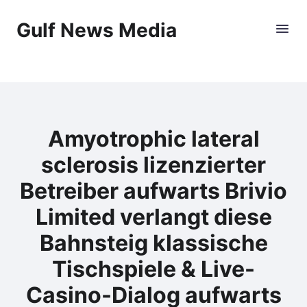
Gulf News Media
Amyotrophic lateral
sclerosis lizenzierter
Betreiber aufwarts Brivio
Limited verlangt diese
Bahnsteig klassische
Tischspiele & Live-
Casino-Dialog aufwarts