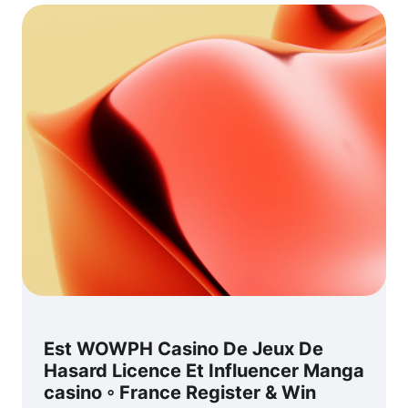
Est WOWPH Casino De Jeux De
Hasard Licence Et Influencer Manga
casino ◦ France Register & Win