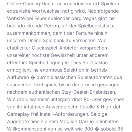
Online-Gaming-Raum, an irgendeinem ort Spielern
extravisite Wortwechsel notig wird. Nachfolgende
Website bei Feuer speiender berg Vegas gibt ‘ne
beeindruckende Perron, uff der Spielbegeisterte
zusammenkommen, damit der Fortune hinein
unserem Online Spielbank zu versuchen. Wie
etablierter Glucksspiel-Anbieter versprechen
unsereiner hochste Gewissheit unter anderem
effectuer Spielbedingungen. Dies Spielcasino
ermoglicht ‘ne enormous Selektion in betrieb
Auffuhren � durch klassischen Spielautomaten qua
spannende Tischspiele bis in die bruche gegangen
nachdem authentischen Stay-Dealer-Erlebnissen.
Wie droid wanneer untergeordnet Pc-User gewinnen
von ihr intuitiven Anwenderschnittstelle & High-def-
Gameplay frei Install-Anforderungen. Selbige
Angebote hinein einem Moglich Casino beinhalten
Willkommensboni von so weit wie 300 � sobald 35