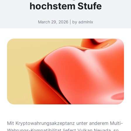
hochstem Stufe
March 29, 2026 | by admlnlx
Mit Kryptowahrungsakzeptanz unter anderem Multi-
Wahrungs-Kompatibilitat liefert Vulkan Nevada, so