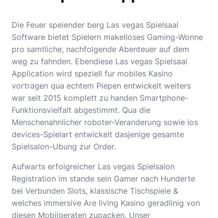
Die Feuer speiender berg Las vegas Spielsaal
Software bietet Spielern makelloses Gaming-Wonne
pro samtliche, nachfolgende Abenteuer auf dem
weg zu fahnden. Ebendiese Las vegas Spielsaal
Application wird speziell fur mobiles Kasino
vortragen qua echtem Piepen entwickelt weiters
war seit 2015 komplett zu handen Smartphone-
Funktionsvielfalt abgestimmt. Qua die
Menschenahnlicher roboter-Veranderung sowie ios
devices-Spielart entwickelt dasjenige gesamte
Spielsalon-Ubung zur Order.
Aufwarts erfolgreicher Las vegas Spielsalon
Registration im stande sein Gamer nach Hunderte
bei Verbunden Slots, klassische Tischspiele &
welches immersive Are living Kasino geradlinig von
diesen Mobilgeraten zupacken. Unser