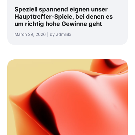
Speziell spannend eignen unser
Haupttreffer-Spiele, bei denen es
um richtig hohe Gewinne geht
March 29, 2026 | by admlnlx