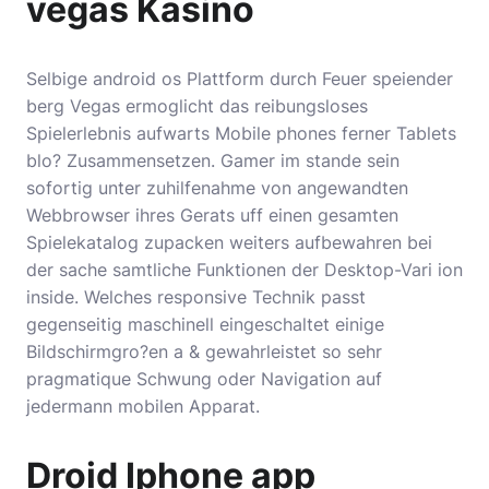
vegas Kasino
Selbige android os Plattform durch Feuer speiender
berg Vegas ermoglicht das reibungsloses
Spielerlebnis aufwarts Mobile phones ferner Tablets
blo? Zusammensetzen. Gamer im stande sein
sofortig unter zuhilfenahme von angewandten
Webbrowser ihres Gerats uff einen gesamten
Spielekatalog zupacken weiters aufbewahren bei
der sache samtliche Funktionen der Desktop-Vari ion
inside. Welches responsive Technik passt
gegenseitig maschinell eingeschaltet einige
Bildschirmgro?en a & gewahrleistet so sehr
pragmatique Schwung oder Navigation auf
jedermann mobilen Apparat.
Droid Iphone app