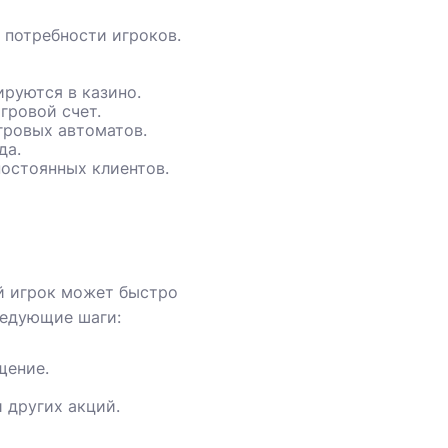
 потребности игроков.
руются в казино.
гровой счет.
гровых автоматов.
да.
остоянных клиентов.
й игрок может быстро
ледующие шаги:
щение.
 других акций.