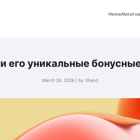
Home
About u
 и его уникальные бонусны
March 29, 2026 | by 3hand