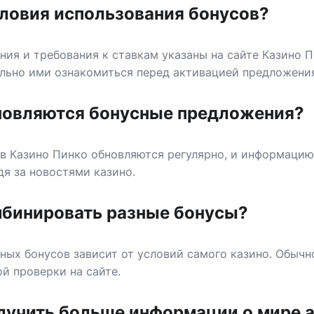
условия использования бонусов?
ния и требования к ставкам указаны на сайте Казино П
льно ими ознакомиться перед активацией предложения
бновляются бонусные предложения?
в Казино Пинко обновляются регулярно, и информацию
дя за новостями казино.
омбинировать разные бонусы?
ых бонусов зависит от условий самого казино. Обычно
й проверки на сайте.
получить больше информации о мире 