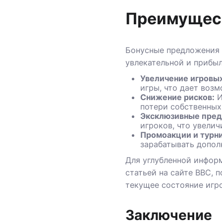
Преимущест
Бонусные предложения 
увлекательной и прибыл
Увеличение игровых
игры, что дает возм
Снижение рисков:
И
потери собственных
Эксклюзивные пред
игроков, что увелич
Промоакции и турн
зарабатывать допол
Для углубленной инфор
статьей на сайте
BBC, п
текущее состояние игро
Заключение