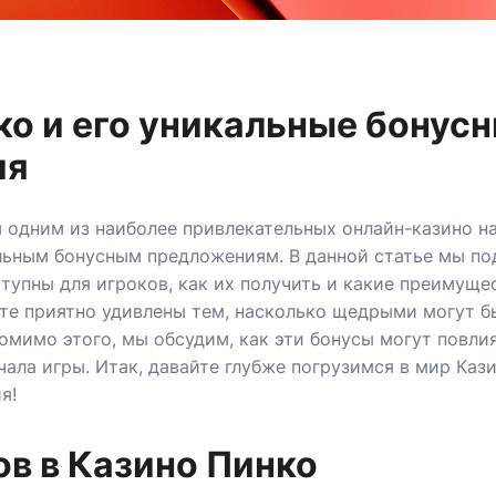
ко и его уникальные бонус
ия
я одним из наиболее привлекательных онлайн-казино н
льным бонусным предложениям. В данной статье мы по
тупны для игроков, как их получить и какие преимуще
те приятно удивлены тем, насколько щедрыми могут б
омимо этого, мы обсудим, как эти бонусы могут повли
чала игры. Итак, давайте глубже погрузимся в мир Каз
я!
ов в Казино Пинко