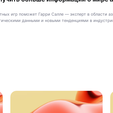
ртных игр поможет
Гарри Салле — эксперт в области а
тическими данными и новыми тенденциями в индустри