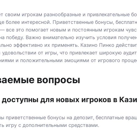
ет своим игрокам разнообразные и привлекательные б
ще более интересной. Приветственные бонусы, бесплат
— все это помогает новым и постоянным игрокам чувс
а победу. Важно внимательно изучить условия получе
льно эффективно их применять. Казино Пинко действит
 удовольствии от игры, что привлекает широкую ауди
иями и положительными эмоциями от игрового проце
ваемые вопросы
ы доступны для новых игроков в Каз
ы приветственные бонусы на депозит, бесплатные вращ
ть игру с дополнительными средствами.