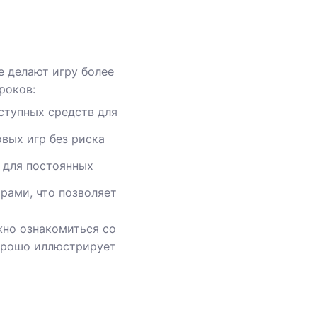
 делают игру более
роков:
ступных средств для
вых игр без риска
 для постоянных
рами, что позволяет
жно ознакомиться со
хорошо иллюстрирует