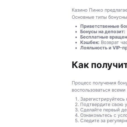
Казино Пинко предлагае
Основные типы бонусны
Приветственные бо
Бонусы на депозит:
Бесплатные вращен
Кэшбек:
Возврат ча
Лояльность и VIP-п
Как получи
Процесс получения бон
воспользоваться всеми
Зарегистрируйтесь н
Подтвердите свою у
Сделайте первый де
Ознакомьтесь с усл
Следите за регуляр