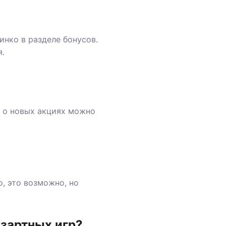
инко в разделе бонусов.
.
 о новых акциях можно
, это возможно, но
азартных игр?