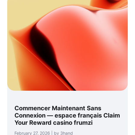
Commencer Maintenant Sans
Connexion — espace français Claim
Your Reward casino frumzi
February 27, 2026 | by 3hand