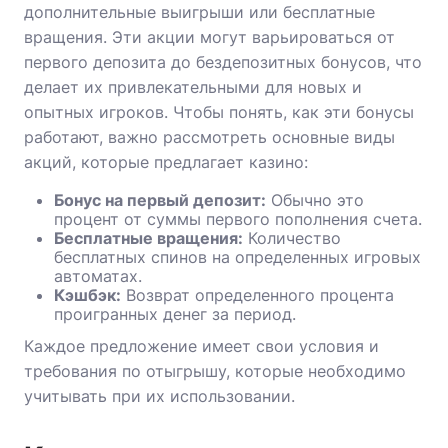
дополнительные выигрыши или бесплатные
вращения. Эти акции могут варьироваться от
первого депозита до бездепозитных бонусов, что
делает их привлекательными для новых и
опытных игроков. Чтобы понять, как эти бонусы
работают, важно рассмотреть основные виды
акций, которые предлагает казино:
Бонус на первый депозит:
Обычно это
процент от суммы первого пополнения счета.
Бесплатные вращения:
Количество
бесплатных спинов на определенных игровых
автоматах.
Кэшбэк:
Возврат определенного процента
проигранных денег за период.
Каждое предложение имеет свои условия и
требования по отыгрышу, которые необходимо
учитывать при их использовании.