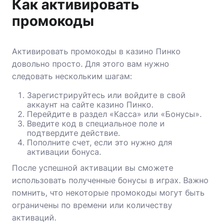
Как активировать
промокоды
Активировать промокоды в казино Пинко
довольно просто. Для этого вам нужно
следовать нескольким шагам:
Зарегистрируйтесь или войдите в свой
аккаунт на сайте казино Пинко.
Перейдите в раздел «Касса» или «Бонусы».
Введите код в специальное поле и
подтвердите действие.
Пополните счет, если это нужно для
активации бонуса.
После успешной активации вы сможете
использовать полученные бонусы в играх. Важно
помнить, что некоторые промокоды могут быть
ограничены по времени или количеству
активаций.