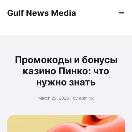
Gulf News Media
Промокоды и бонусы
казино Пинко: что
нужно знать
March 29, 2026 | by admlnlx