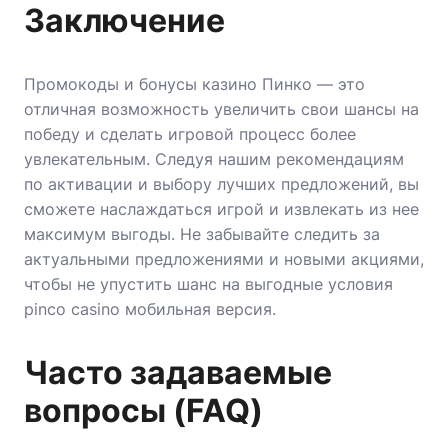
Заключение
Промокоды и бонусы казино Пинко — это
отличная возможность увеличить свои шансы на
победу и сделать игровой процесс более
увлекательным. Следуя нашим рекомендациям
по активации и выбору лучших предложений, вы
сможете наслаждаться игрой и извлекать из нее
максимум выгоды. Не забывайте следить за
актуальными предложениями и новыми акциями,
чтобы не упустить шанс на выгодные условия
pinco casino мобильная версия
.
Часто задаваемые
вопросы (FAQ)