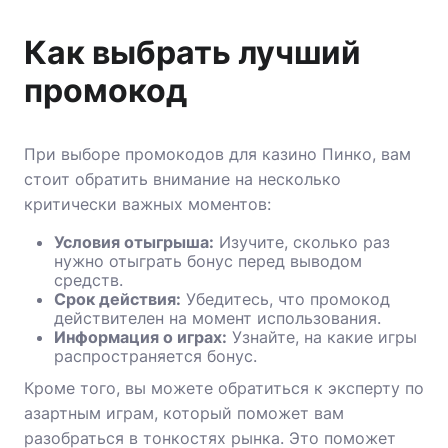
Как выбрать лучший
промокод
При выборе промокодов для казино Пинко, вам
стоит обратить внимание на несколько
критически важных моментов:
Условия отыгрыша:
Изучите, сколько раз
нужно отыграть бонус перед выводом
средств.
Срок действия:
Убедитесь, что промокод
действителен на момент использования.
Информация о играх:
Узнайте, на какие игры
распространяется бонус.
Кроме того, вы можете обратиться к
эксперту по
азартным играм, который поможет вам
разобраться в тонкостях рынка
. Это поможет